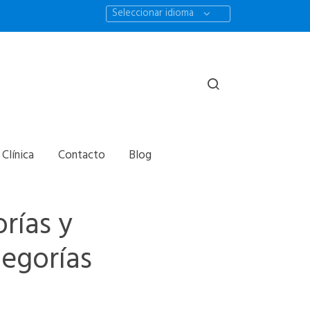
Seleccionar idioma
 Clínica
Contacto
Blog
rías y
egorías