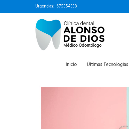
Urgencias:
675554338
Inicio
Últimas Tecnologías
Categorías y subcategorías