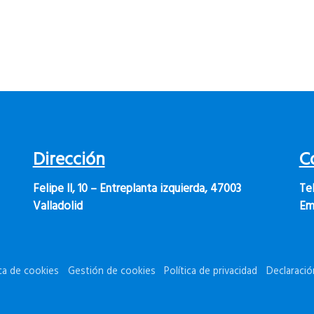
Dirección
C
Felipe II, 10 – Entreplanta izquierda, 47003
Te
Valladolid
Ema
ica de cookies
Gestión de cookies
Política de privacidad
Declaració