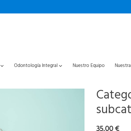
Odontología Integral
Nuestro Equipo
Nuestra
Catego
subcat
35,00 €