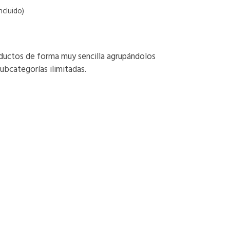
ncluido)
ductos de forma muy sencilla agrupándolos
subcategorías ilimitadas.