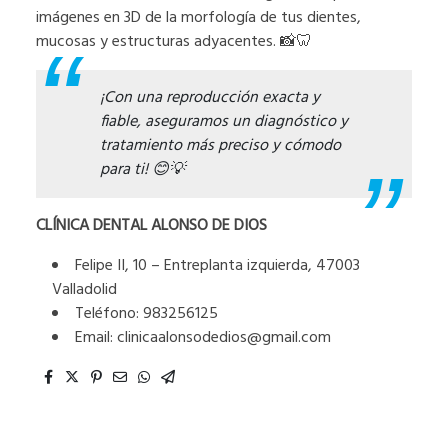
imágenes en 3D de la morfología de tus dientes,
mucosas y estructuras adyacentes. 📸🦷
¡Con una reproducción exacta y
fiable, aseguramos un diagnóstico y
tratamiento más preciso y cómodo
para ti! 😊💡
CLÍNICA DENTAL ALONSO DE DIOS
Felipe II, 10 – Entreplanta izquierda, 47003
Valladolid
Teléfono: 983256125
Email: clinicaalonsodedios@gmail.com